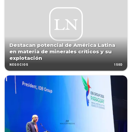
Destacan potencial de América Latina
en materia de minerales críticos y su
explotación
150D
NEGOCIOS