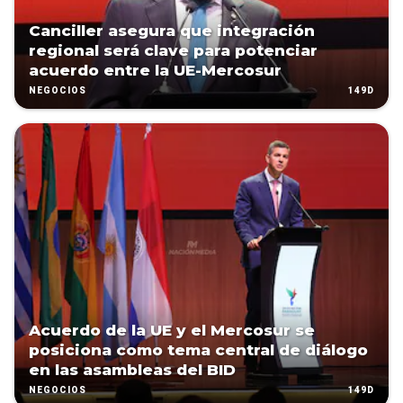
Canciller asegura que integración
regional será clave para potenciar
acuerdo entre la UE-Mercosur
149D
NEGOCIOS
Acuerdo de la UE y el Mercosur se
posiciona como tema central de diálogo
en las asambleas del BID
149D
NEGOCIOS