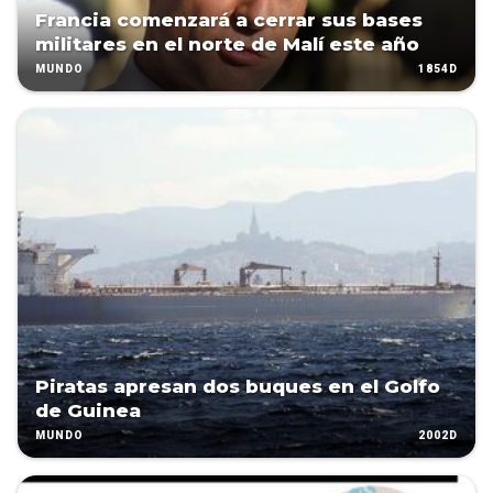
Francia comenzará a cerrar sus bases
militares en el norte de Malí este año
1854D
MUNDO
Piratas apresan dos buques en el Golfo
de Guinea
2002D
MUNDO