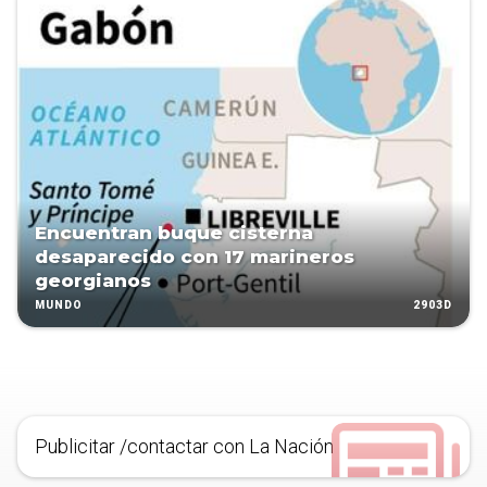
Encuentran buque cisterna
desaparecido con 17 marineros
georgianos
2903D
MUNDO
Publicitar /contactar con La Nación