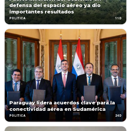
defensa del espacio aéreo ya dio
importantes resultados
11D
POLÍTICA
Paraguay lidera acuerdos clave para la
conectividad aérea en Sudamérica
24D
POLÍTICA