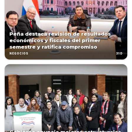
Peña destaca revisión de resultados
económicos y fiscales del primer
semestre y ratifica compromiso
31D
NEGOCIOS