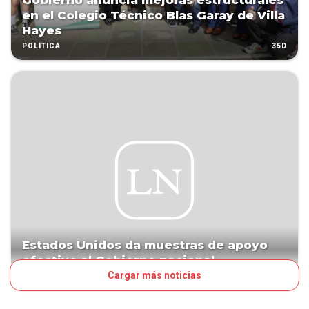
Gobierno anuncia mejoras estructurales
en el Colegio Técnico Blas Garay de Villa
Hayes
35D
POLÍTICA
Estados Unidos da muestras de apoyo
efectivo al Gobierno nacional
Cargar más noticias
71D
EDITORIAL