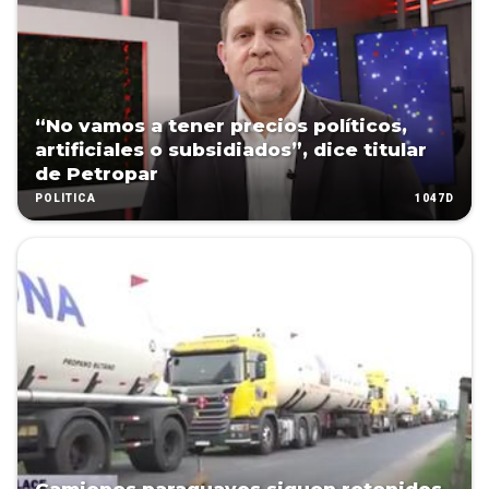
“No vamos a tener precios políticos,
artificiales o subsidiados”, dice titular
de Petropar
1047D
POLÍTICA