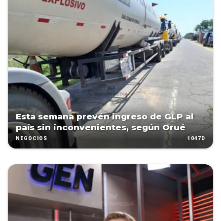
Esta semana prevén ingreso de GLP al
país sin inconvenientes, según Orué
1047D
NEGOCIOS