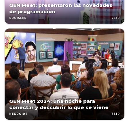
GEN Meet: presentaron las novedades
de programación
253D
SOCIALES
GEN Meet 2024: una noche para
conectar y descubrir lo que se viene
654D
NEGOCIOS