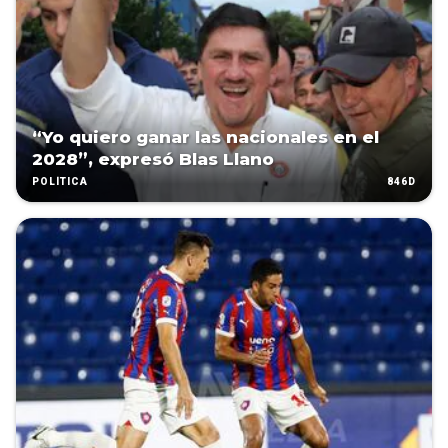
“Yo quiero ganar las nacionales en el
2028”, expresó Blas Llano
846D
POLÍTICA