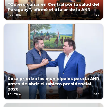
“Quiero ganar en Central por la salud del
Paraguay”, afirmó el titular de la ANR
2D
POLÍTICA
Sosa prioriza las municipales para la ANR
antes de abrir el tablero presidencial
2028
35D
POLÍTICA