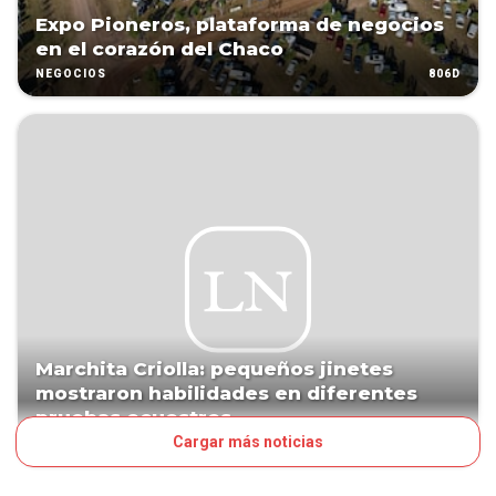
Expo Pioneros, plataforma de negocios
en el corazón del Chaco
806D
NEGOCIOS
Marchita Criolla: pequeños jinetes
mostraron habilidades en diferentes
pruebas ecuestres
Cargar más noticias
1091D
NEGOCIOS