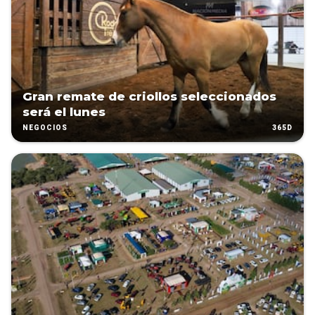
Gran remate de criollos seleccionados
será el lunes
365D
NEGOCIOS