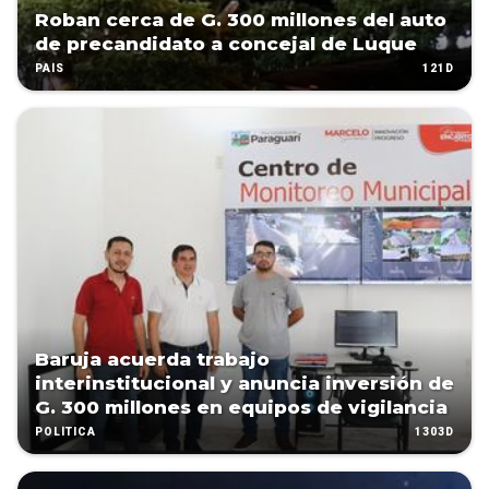
Roban cerca de G. 300 millones del auto
de precandidato a concejal de Luque
121D
PAÍS
Baruja acuerda trabajo
interinstitucional y anuncia inversión de
G. 300 millones en equipos de vigilancia
1303D
POLÍTICA