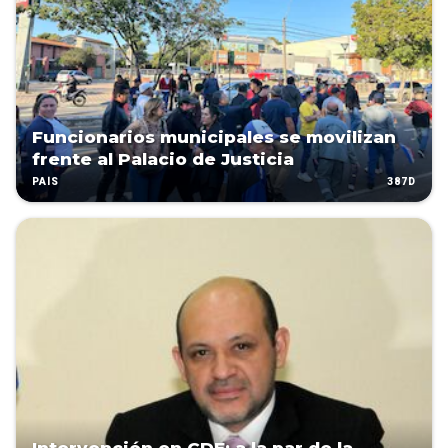
Funcionarios municipales se movilizan
frente al Palacio de Justicia
387D
PAÍS