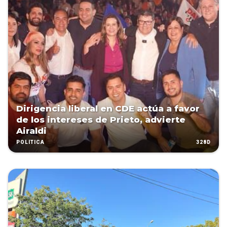
Dirigencia liberal en CDE actúa a favor
de los intereses de Prieto, advierte
Airaldi
328D
POLÍTICA