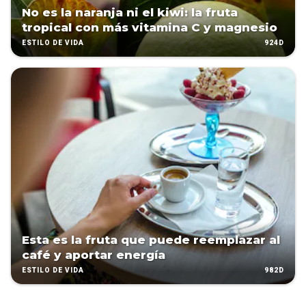
No es la naranja ni el kiwi: la fruta
tropical con más vitamina C y magnesio
924D
ESTILO DE VIDA
Esta es la fruta que puede reemplazar al
café y aportar energía
982D
ESTILO DE VIDA