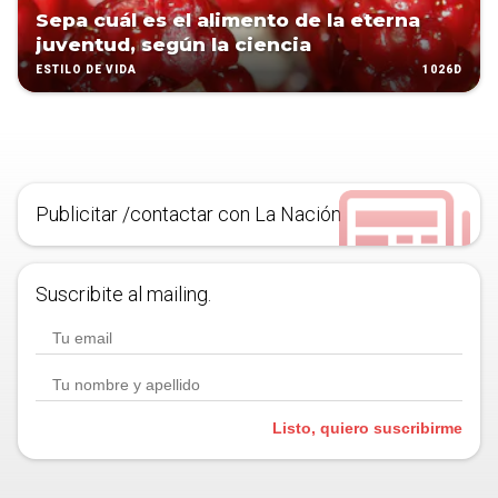
Sepa cuál es el alimento de la eterna
juventud, según la ciencia
1026D
ESTILO DE VIDA
Publicitar /contactar con La Nación
Suscribite al mailing.
Listo, quiero suscribirme