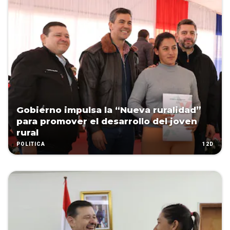
Gobierno impulsa la “Nueva ruralidad”
para promover el desarrollo del joven
rural
12D
POLÍTICA