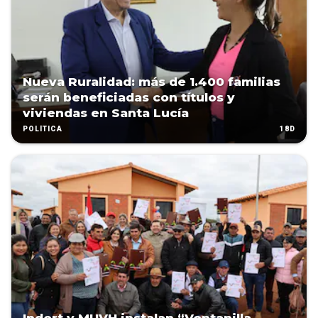
Nueva Ruralidad: más de 1.400 familias
serán beneficiadas con títulos y
viviendas en Santa Lucía
18D
POLÍTICA