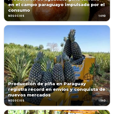
en el campo paraguayo impulsado por el
consumo
149D
NEGOCIOS
Producción de piña en Paraguay
registra récord en envíos y conquista de
nuevos mercados
156D
NEGOCIOS