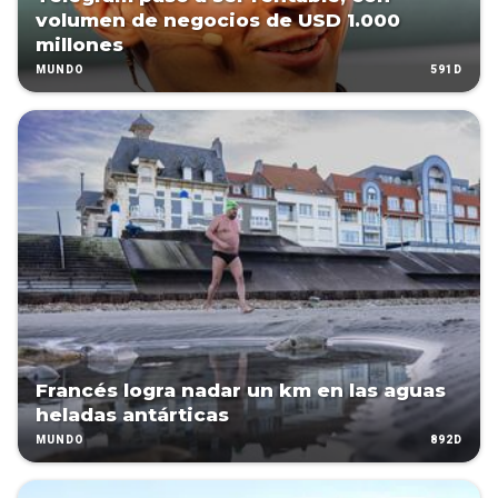
volumen de negocios de USD 1.000
millones
591D
MUNDO
Francés logra nadar un km en las aguas
heladas antárticas
892D
MUNDO