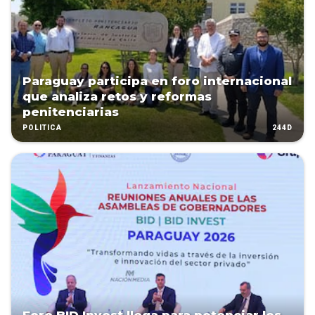
Paraguay participa en foro internacional
que analiza retos y reformas
penitenciarias
244D
POLÍTICA