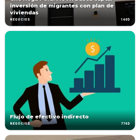
inversión de migrantes con plan de
viviendas
160D
NEGOCIOS
Flujo de efectivo indirecto
774D
NEGOCIOS