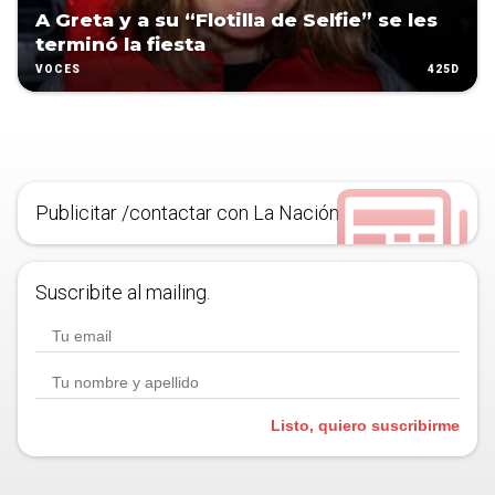
A Greta y a su “Flotilla de Selfie” se les
terminó la fiesta
425D
VOCES
Publicitar /contactar con La Nación
Suscribite al mailing.
Listo, quiero suscribirme