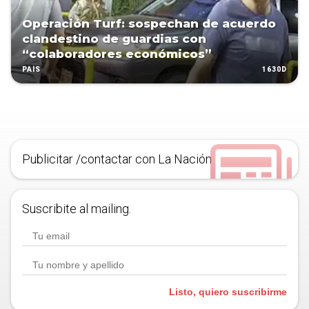
Operación Turf: sospechan de acuerdo
clandestino de guardias con
“colaboradores económicos”
1630D
PAÍS
Publicitar /contactar con La Nación
Suscribite al mailing.
Listo, quiero suscribirme