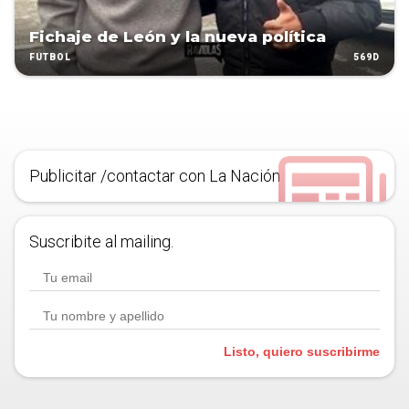
Fichaje de León y la nueva política
569D
FÚTBOL
Publicitar /contactar con La Nación
Suscribite al mailing.
Listo, quiero suscribirme