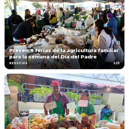
Prevén 9 ferias de la agricultura familiar
para la semana del Día del Padre
52D
NEGOCIOS