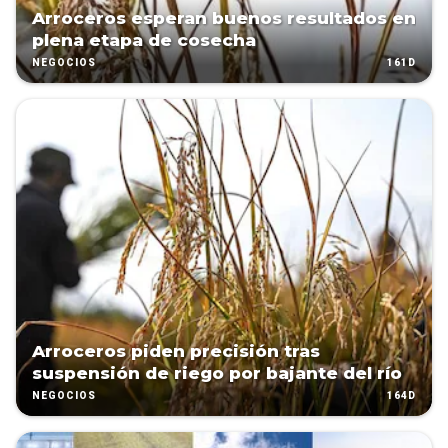
Arroceros esperan buenos resultados en
plena etapa de cosecha
161D
NEGOCIOS
Arroceros piden precisión tras
suspensión de riego por bajante del río
164D
NEGOCIOS