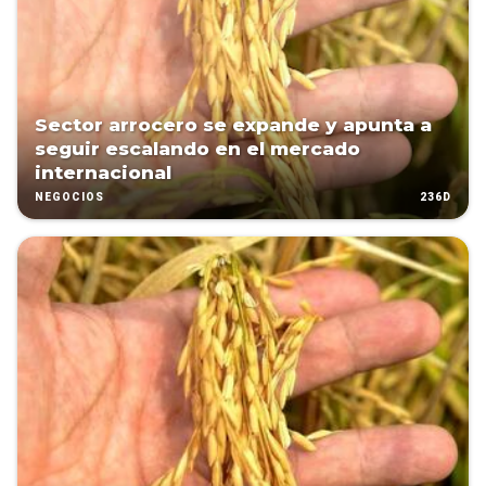
Sector arrocero se expande y apunta a
seguir escalando en el mercado
internacional
236D
NEGOCIOS