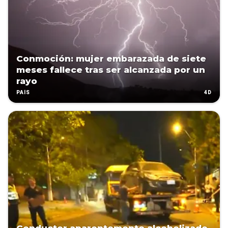
Conmoción: mujer embarazada de siete
meses fallece tras ser alcanzada por un
rayo
4D
PAÍS