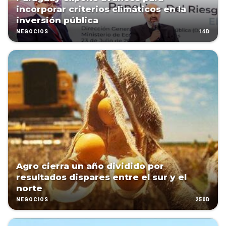
incorporar criterios climáticos en la
inversión pública
14D
NEGOCIOS
Agro cierra un año dividido por
resultados dispares entre el sur y el
norte
250D
NEGOCIOS