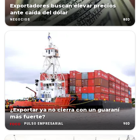
Exportadores buscan elevar precios
ante caída del dólar
80D
NEGOCIOS
¿Exportar ya no cierra con un guaraní
más fuerte?
90D
PULSO EMPRESARIAL