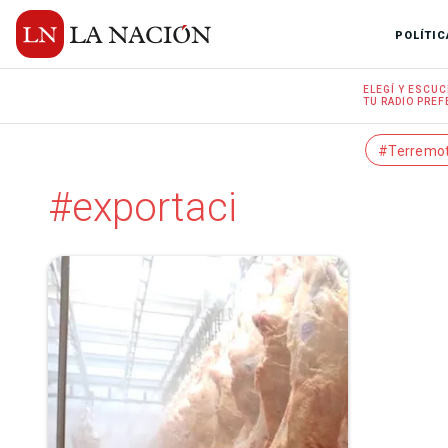
POLÍTIC
ELEGÍ Y
ESCUC
TU RADIO
PREF
#Terremo
#exportaci