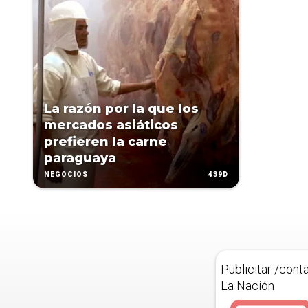
La razón por la que los
mercados asiáticos
prefieren la carne
paraguaya
439D
NEGOCIOS
Publicitar /cont
La Nación