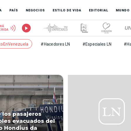
A
PAÍS
NEGOCIOS
ESTILO DE VIDA
EDITORIAL
MUNDO
HÁ
ERIDA
toEnVenezuela
#Hacedores LN
#Especiales LN
#Ha
 los pasajeros
les evacuados del
o Hondius da