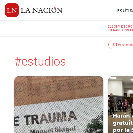
POLÍTIC
ELEGÍ Y
ESCUC
TU RADIO
PREF
#Terremo
#estudios
Harán 
gratui
por la