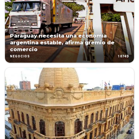
Paraguay necesita una economía
argentina estable, afirma gremio de
comercio
1074D
NEGOCIOS