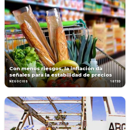
Con menos riesgos, la inflación da
señales para la estabilidad de precios
1073D
NEGOCIOS