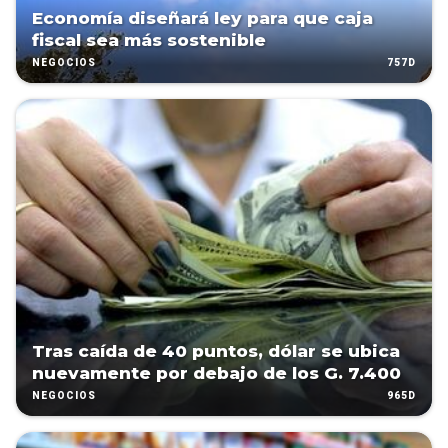
Economía diseñará ley para que caja
fiscal sea más sostenible
757D
NEGOCIOS
Tras caída de 40 puntos, dólar se ubica
nuevamente por debajo de los G. 7.400
965D
NEGOCIOS