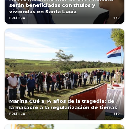
serán beneficiadas con títulos y
viviendas en Santa Lucía
18D
POLÍTICA
Marina Cué a 14 años de la tragedia: de
la masacre a la regularización de tierras
54D
POLÍTICA