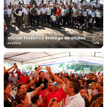
Inician histórica entrega de títulos
167D
POLÍTICA