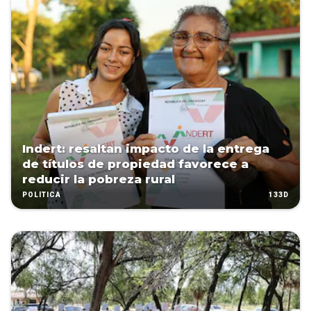
Indert: resaltan impacto de la entrega
de títulos de propiedad favorece a
reducir la pobreza rural
133D
POLÍTICA