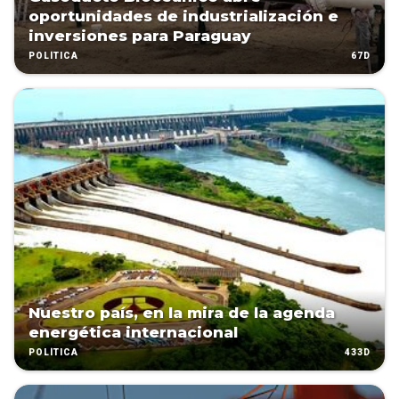
oportunidades de industrialización e
inversiones para Paraguay
67D
POLÍTICA
Nuestro país, en la mira de la agenda
energética internacional
433D
POLÍTICA