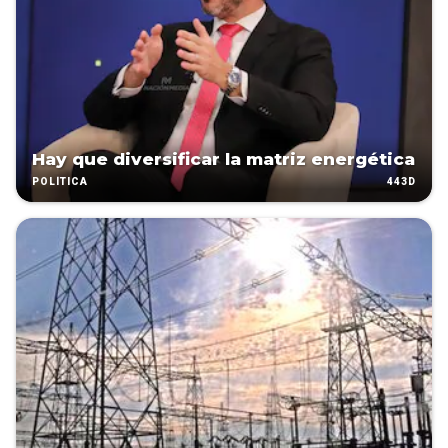
Hay que diversificar la matriz energética
443D
POLÍTICA