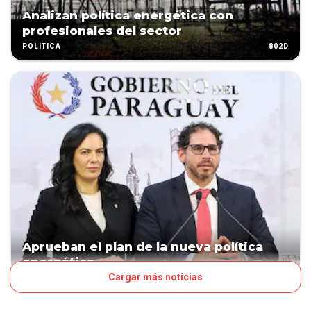
Analizan política energética con
profesionales del sector
802D
POLÍTICA
Aprueban el plan de la nueva política
energética
Cargar más noticias
830D
POLÍTICA