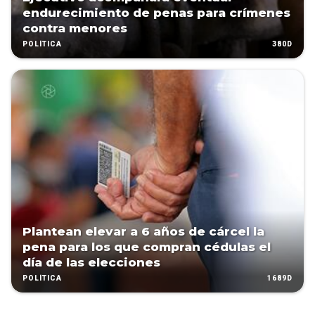
endurecimiento de penas para crímenes
contra menores
380D
POLÍTICA
Plantean elevar a 6 años de cárcel la
pena para los que compran cédulas el
día de las elecciones
1689D
POLÍTICA