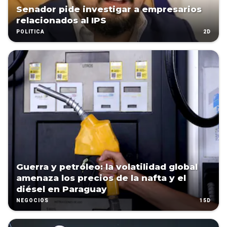
Senador pide investigar a empresarios
relacionados al IPS
2D
POLÍTICA
Guerra y petróleo: la volatilidad global
amenaza los precios de la nafta y el
diésel en Paraguay
15D
NEGOCIOS