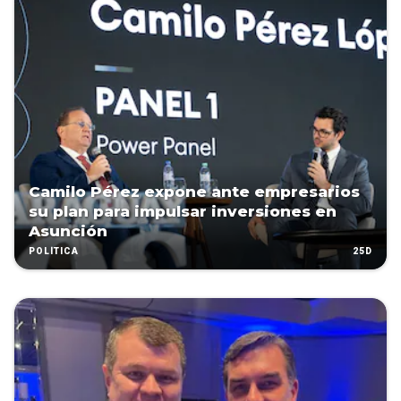
Camilo Pérez expone ante empresarios
su plan para impulsar inversiones en
Asunción
25D
POLÍTICA