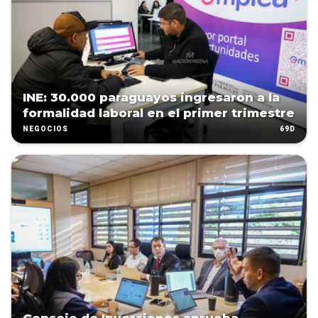
INE: 30.000 paraguayos ingresaron a la
formalidad laboral en el primer trimestre
69D
NEGOCIOS