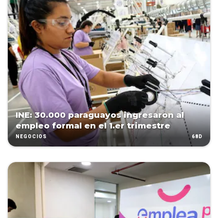
INE: 30.000 paraguayos ingresaron al
empleo formal en el 1.er trimestre
68D
NEGOCIOS