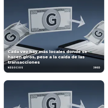
Cada vez hay más locales donde se
hacen giros, pese a la caída de las
transacciones
380D
NEGOCIOS