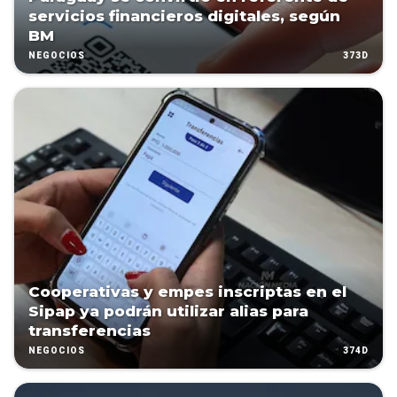
servicios financieros digitales, según
BM
373D
NEGOCIOS
Cooperativas y empes inscriptas en el
Sipap ya podrán utilizar alias para
transferencias
374D
NEGOCIOS