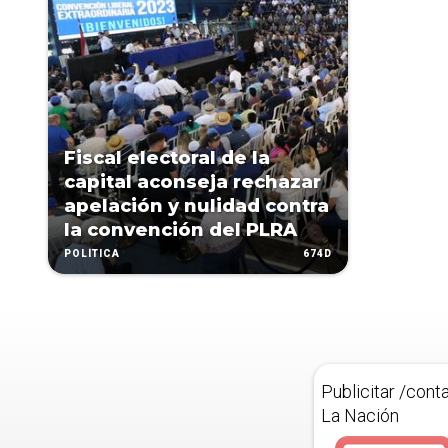
Fiscal electoral de la
capital aconseja rechazar
apelación y nulidad contra
la convención del PLRA
674D
POLÍTICA
Publicitar /cont
La Nación