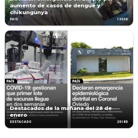
aumento de casos de dengue y
chikungunya
1303D
PAÍS
Destacados de la mañana del 28 de
enero
2018D
DESTACADO