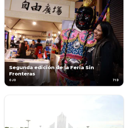
Segunda edición de la Feria Sin
Fronteras
71D
OJO