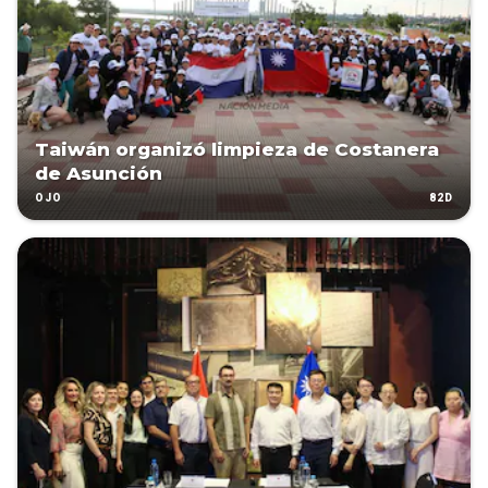
Taiwán organizó limpieza de Costanera
de Asunción
82D
OJO