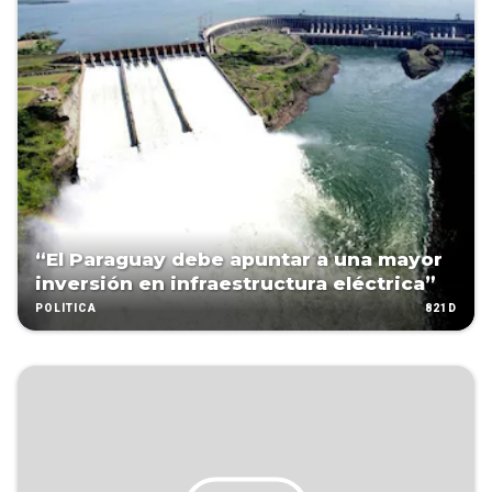
“El Paraguay debe apuntar a una mayor
inversión en infraestructura eléctrica”
821D
POLÍTICA