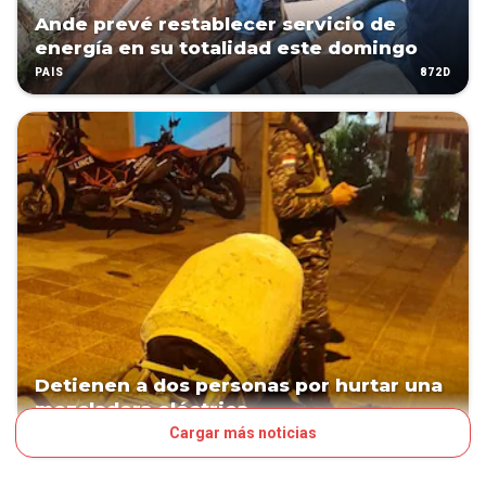
Ande prevé restablecer servicio de
energía en su totalidad este domingo
872D
PAÍS
Detienen a dos personas por hurtar una
mezcladora eléctrica
Cargar más noticias
880D
PAÍS