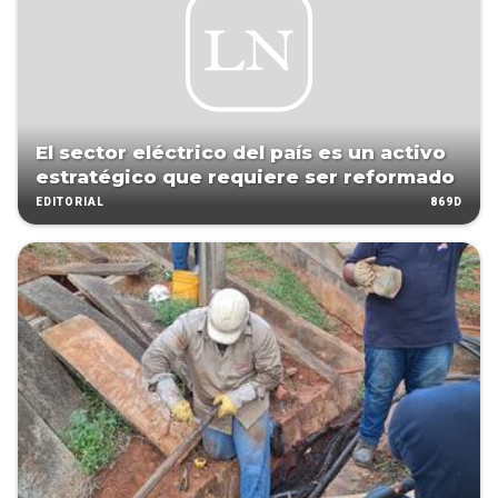
El sector eléctrico del país es un activo
estratégico que requiere ser reformado
869D
EDITORIAL