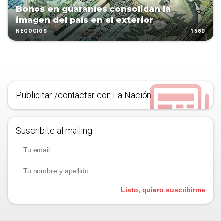
Bonos en guaraníes consolidan la
imagen del país en el exterior
158D
NEGOCIOS
Publicitar /contactar con La Nación
Suscribite al mailing.
Listo, quiero suscribirme