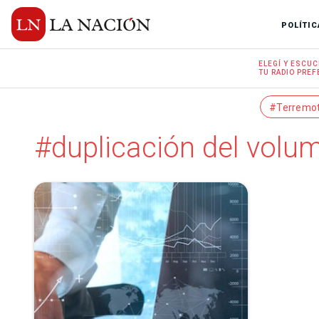
POLÍTIC
ELEGÍ Y
ESCUC
TU RADIO
PREF
#Terremo
#duplicación del volu