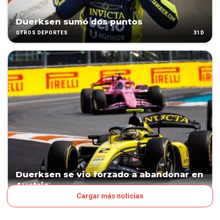
Duerksen sumó dos puntos
31D
OTROS DEPORTES
Duerksen se vio forzado a abandonar en
Austria
Cargar más noticias
39D
OTROS DEPORTES