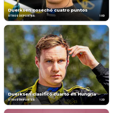
Duerksen cosechó cuatro puntos
10D
OTROS DEPORTES
Duerksen clasificó cuarto en Hungría
12D
OTROS DEPORTES