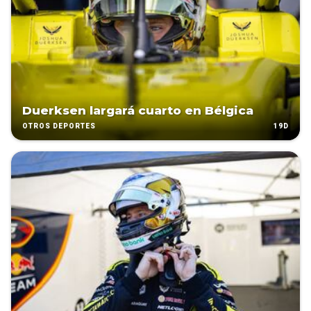
Duerksen largará cuarto en Bélgica
19D
OTROS DEPORTES