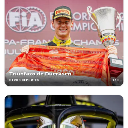
Triunfazo de Duerksen
18D
OTROS DEPORTES