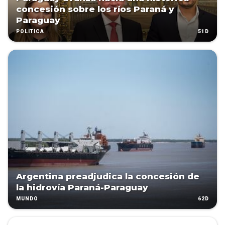
concesión sobre los ríos Paraná y
Paraguay
51D
POLÍTICA
Argentina preadjudica la concesión de
la hidrovía Paraná-Paraguay
62D
MUNDO