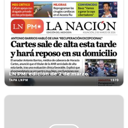
LN PM: edición de 2 de marzo
157D
TAPA LNPM