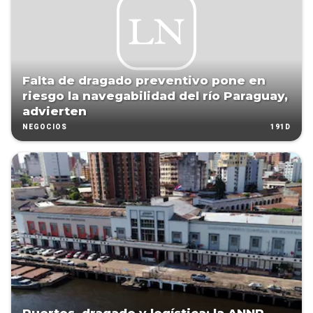
Falta de dragado preventivo pone en
riesgo la navegabilidad del río Paraguay,
advierten
191D
NEGOCIOS