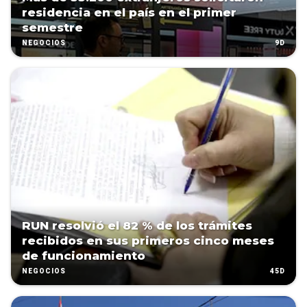
residencia en el país en el primer
semestre
9D
NEGOCIOS
RUN resolvió el 82 % de los trámites
recibidos en sus primeros cinco meses
de funcionamiento
45D
NEGOCIOS