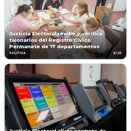
Justicia Electoral recibe y verifica
talonarios del Registro Cívico
Permanete de 17 departamentos
212D
POLÍTICA