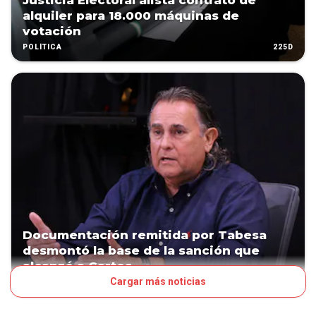
Justicia Electoral alista contrato de
alquiler para 18.000 máquinas de
votación
225D
POLÍTICA
Documentación remitida por Tabesa
desmontó la base de la sanción que
alcanzó a Cartes
Cargar más noticias
304D
POLÍTICA