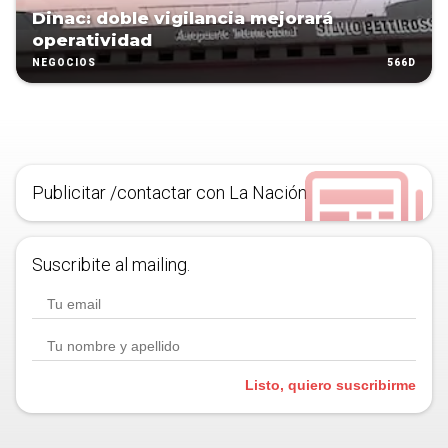
Dinac: doble vigilancia mejorará
operatividad
566D
NEGOCIOS
Publicitar /contactar con La Nación
Suscribite al mailing.
Listo, quiero suscribirme