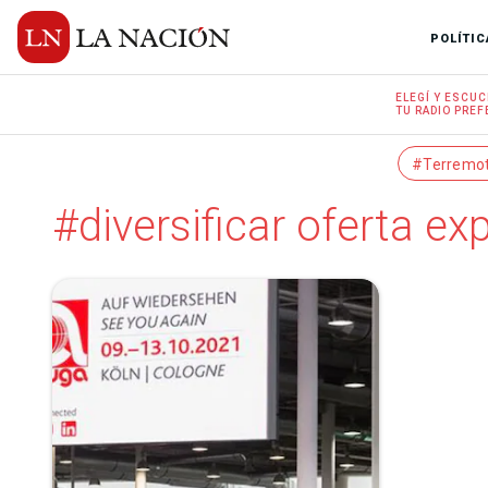
POLÍTIC
ELEGÍ Y
ESCUC
TU RADIO
PREF
#Terremo
#diversificar oferta ex