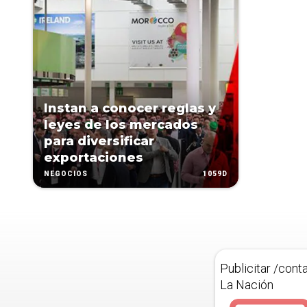
Instan a conocer reglas y
leyes de los mercados
para diversificar
exportaciones
1059D
NEGOCIOS
Publicitar /cont
La Nación