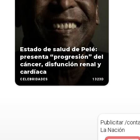
Estado de salud de Pelé:
presenta “progresión” del
cáncer, disfunción renal y
cardíaca
1323D
CELEBRIDADES
Publicitar /cont
La Nación