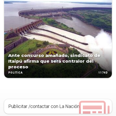
Ante concurso amañado, sindicato de
Itaipú afirma que será contralor del
proceso
1174D
POLÍTICA
Publicitar /contactar con La Nación