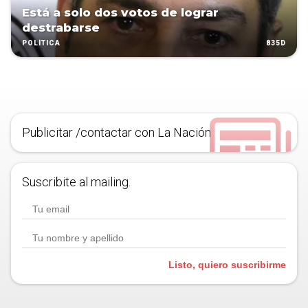
Está a solo dos votos de lograr
destrabarse
835D
POLÍTICA
Publicitar /contactar con La Nación
Suscribite al mailing.
Listo, quiero suscribirme