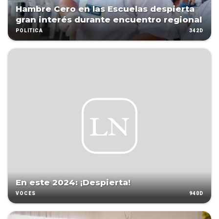
Hambre Cero en las Escuelas despierta
gran interés durante encuentro regional
342D
POLÍTICA
En este 2024: ¡Despierta!
940D
VOCES