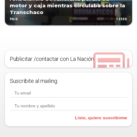
motor y caja mientras circulaba sobre la
Transchaco
1235D
PAÍS
Publicitar /contactar con La Nación
Suscribite al mailing.
Listo, quiero suscribirme